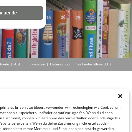
nauer.de
tseite
AGB
Impressum
Datenschutz
Cookie-Richtlinie (EU)
optimales Erlebnis zu bieten, verwenden wir Technologien wie Cookies, um
mationen zu speichern und/oder darauf zuzugreifen. Wenn du diesen
n zustimmst, können wir Daten wie das Surfverhalten oder eindeutige IDs
Website verarbeiten. Wenn du deine Zustimmung nicht erteilst oder
t, können bestimmte Merkmale und Funktionen beeinträchtigt werden.