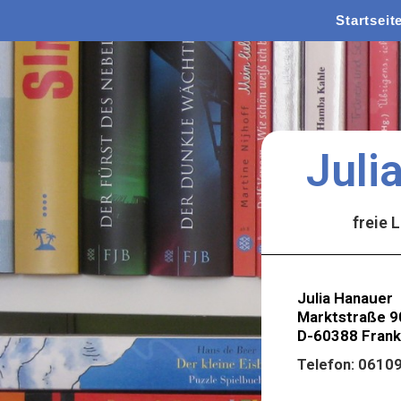
Startseit
Juli
freie Lekto
Julia Hanauer
Marktstraße 9
D-60388 Frank
Telefon: 0610